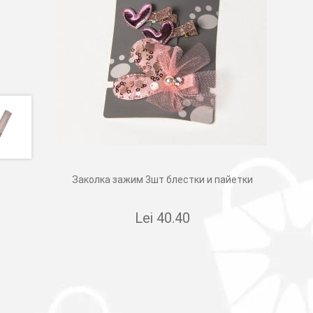
Заколка зажим 3шт блестки и пайетки
Lei
40.40