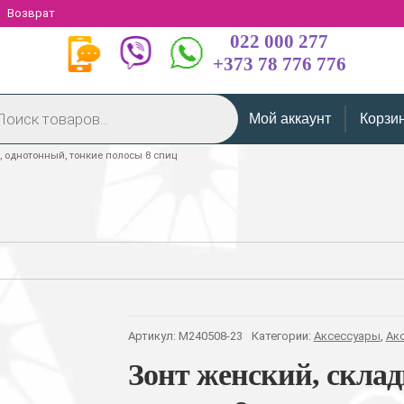
Возврат
022 000 277
+373 78 776 776
Мой аккаунт
Корзи
, однотонный, тонкие полосы 8 спиц
Артикул:
M240508-23
Категории:
Аксессуары
,
Ак
Зонт женский, склад