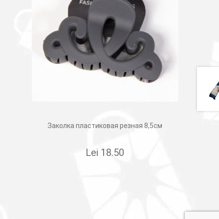
Заколка пластиковая резная 8,5см
Lei
18.50