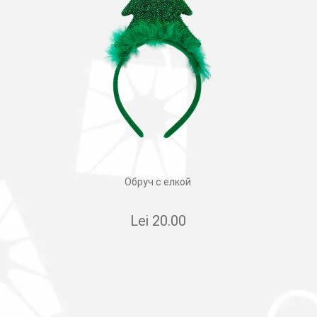
Обруч с елкой
Lei
20.00