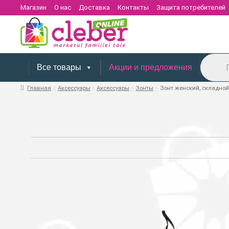
Магазин
О нас
Доставка
Контакты
Защита потребителей
Поиск
товаров
Все товары
Акции и предложения
Главная
Аксессуары
Аксессуары
Зонты
Зонт женский, складной