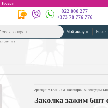
Возврат
022 000 277
+373 78 776 776
Мой аккаунт
Корзи
ал цветные
Артикул:
M1703134-3
Категории:
Аксессуары
,
Би
Заколка зажим 6шт 