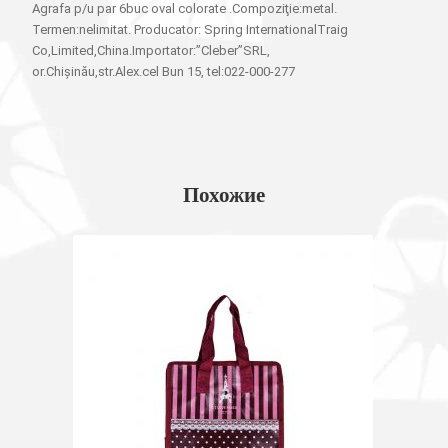
Agrafa p/u par 6buc oval colorate .Compoziţie:metal.
Termen:nelimitat. Producator: Spring InternationalTraig
Co,Limited,China.Importator:”Cleber”SRL,
or.Chișinău,str.Alex.cel Bun 15, tel:022-000-277
Похожие