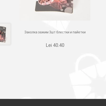
Заколка зажим 3шт блестки и пайетки
Lei
40.40