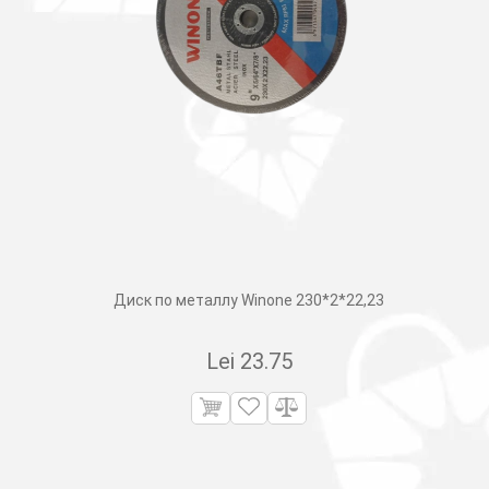
Диск по металлу Winone 230*2*22,23
Lei
23.75