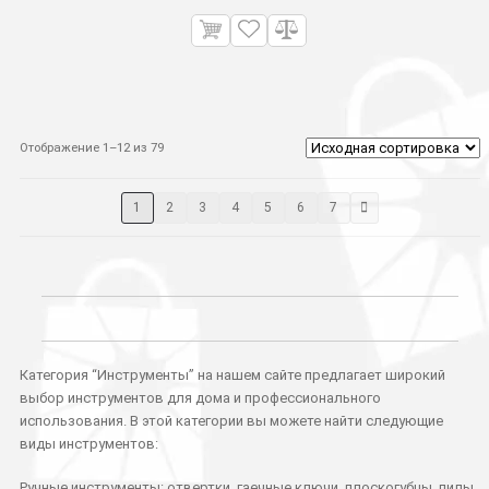
Отображение 1–12 из 79
1
2
3
4
5
6
7
Категория “Инструменты” на нашем сайте предлагает широкий
выбор инструментов для дома и профессионального
использования. В этой категории вы можете найти следующие
виды инструментов:
Ручные инструменты: отвертки, гаечные ключи, плоскогубцы, пилы,