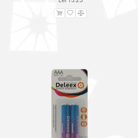
Lei
13.25