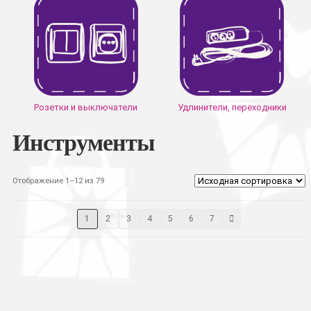
Розетки и выключатели
Удлинители, переходники
Инструменты
Отображение 1–12 из 79
1
2
3
4
5
6
7