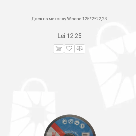
Диск по металлу Winone 125*2*22,23
Lei
12.25