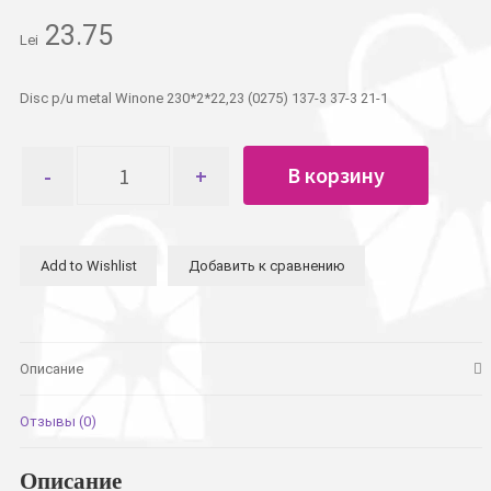
23.75
Lei
Disc p/u metal Winone 230*2*22,23 (0275) 137-3 37-3 21-1
Количество
В корзину
товара
Диск
по
металлу
Add to Wishlist
Добавить к сравнению
Winone
230*2*22,23
Описание
Отзывы (0)
Описание