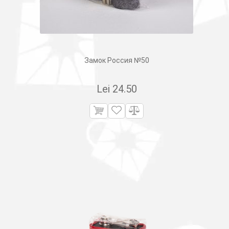
Замок Россия №50
Lei
24.50