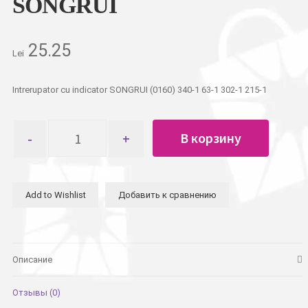
SONGRUI
25.25
Lei
Intrerupator cu indicator SONGRUI (0160) 340-1 63-1 302-1 215-1
Количество
В корзину
товара
Выключатель
внутренний
одинарный
Add to Wishlist
Добавить к сравнению
с
индикатором
SONGRUI
Описание
Отзывы (0)