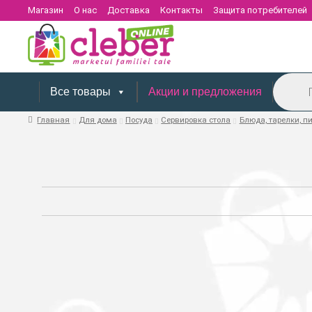
Магазин
О нас
Доставка
Контакты
Защита потребителей
Поиск
товаров
Все товары
Акции и предложения
Главная
Для дома
Посуда
Сервировка стола
Блюда, тарелки, п