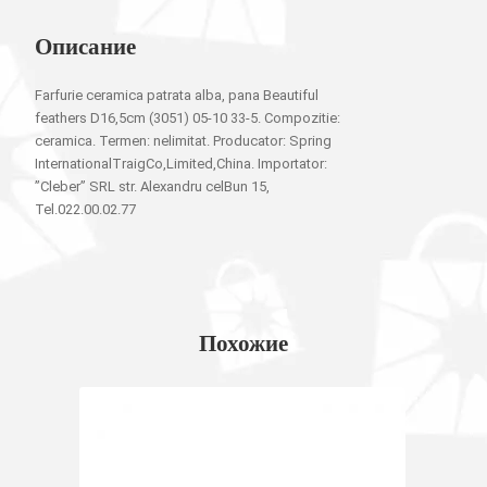
Описание
Farfurie ceramica patrata alba, pana Beautiful
feathers D16,5cm (3051) 05-10 33-5. Compozitie:
ceramica. Termen: nelimitat. Producator: Spring
InternationalTraigCo,Limited,China. Importator:
”Cleber” SRL str. Alexandru celBun 15,
Tel.022.00.02.77
Похожие