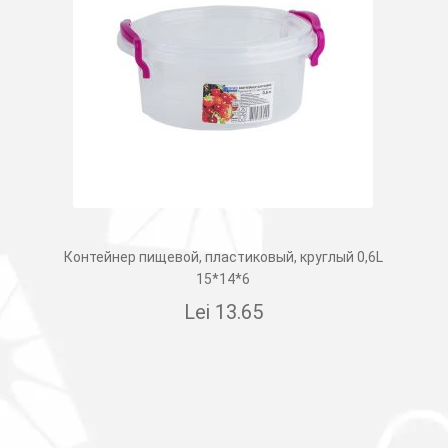
Контейнер пищевой, пластиковый, круглый 0,6L
15*14*6
Lei
13.65