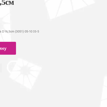
6,5см
ers D16,5cm (3051) 05-10 33-5
ину