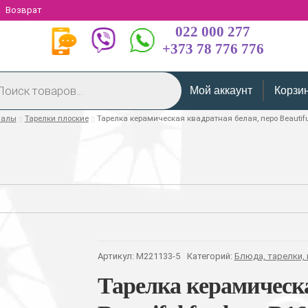
Возврат
022 000 277
+373 78 776 776
Мой аккаунт
Корзи
иалы
Тарелки плоские
Тарелка керамическая квадратная белая, перо Beautifu
Артикул:
M221133-5
Категорий:
Блюда, тарелки,
Тарелка керамическа