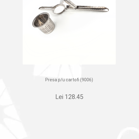
Presa p/u cartofi (9006)
Lei
128.45