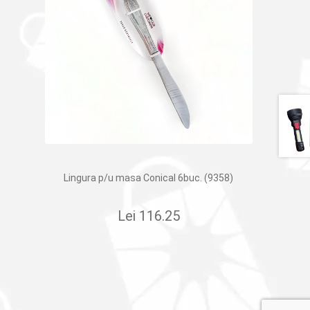
Lingura p/u masa Conical 6buc. (9358)
Lei
116.25