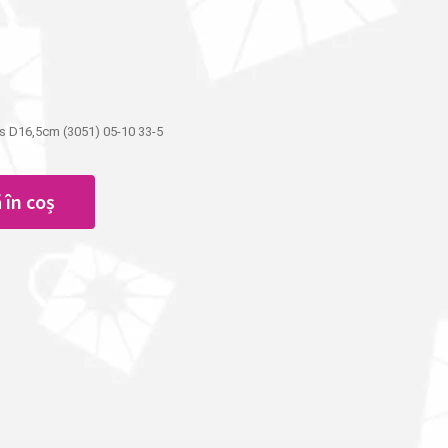
ers D16,5cm (3051) 05-10 33-5
 în coș