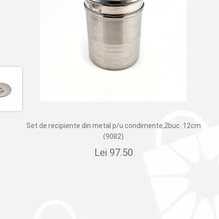
Set de recipiente din metal p/u condimente,2buc. 12cm
(9082)
Lei
97.50