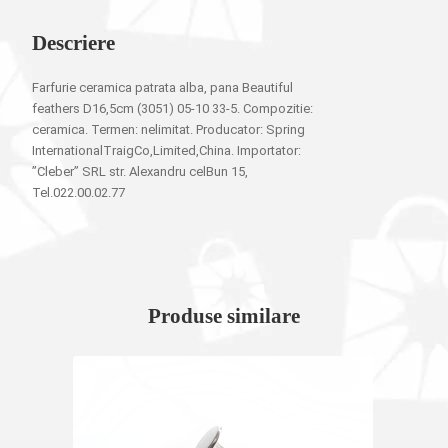
Descriere
Farfurie ceramica patrata alba, pana Beautiful
feathers D16,5cm (3051) 05-10 33-5. Compozitie:
ceramica. Termen: nelimitat. Producator: Spring
InternationalTraigCo,Limited,China. Importator:
”Cleber” SRL str. Alexandru celBun 15,
Tel.022.00.02.77
Produse similare