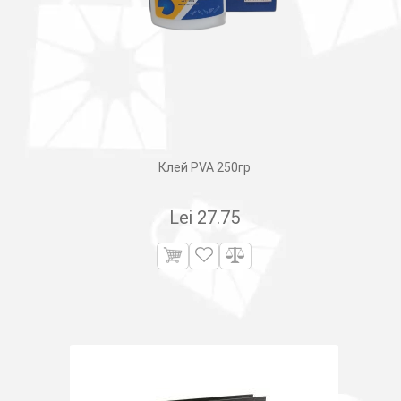
Клей PVA 250гр
Lei
27.75