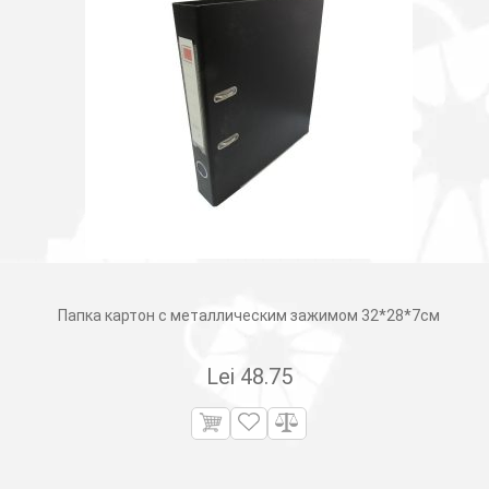
Папка картон с металлическим зажимом 32*28*7см
Lei
48.75