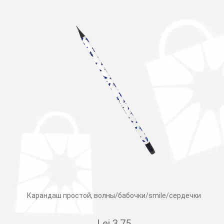
Карандаш простой, волны/бабочки/smile/сердечки
Lei
3.75