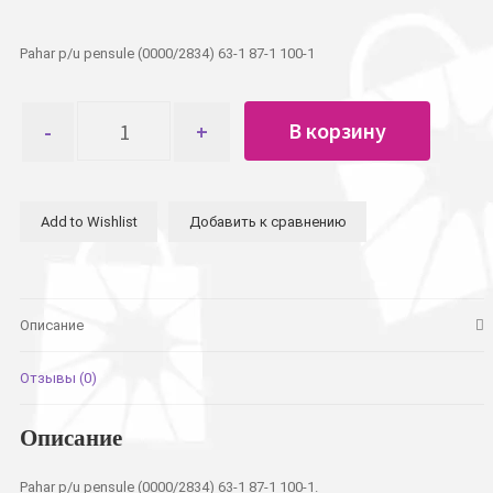
Pahar p/u pensule (0000/2834) 63-1 87-1 100-1
Количество
В корзину
товара
Стакан
для
кистей
Add to Wishlist
Добавить к сравнению
Описание
Отзывы (0)
Описание
Pahar p/u pensule (0000/2834) 63-1 87-1 100-1.