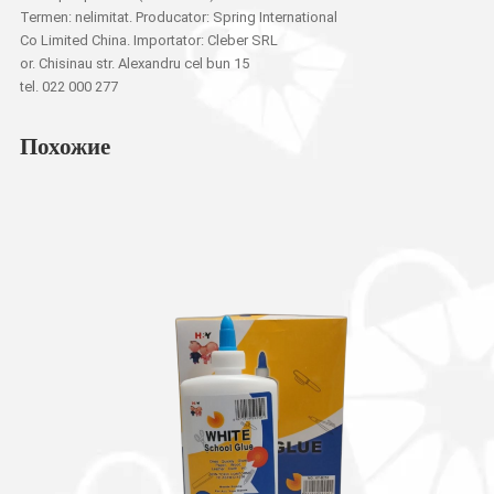
Termen: nelimitat. Producator: Spring International
Co Limited China. Importator: Cleber SRL
or. Chisinau str. Alexandru cel bun 15
tel. 022 000 277
Похожие