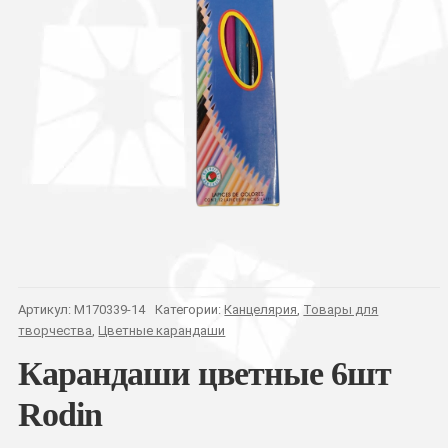
Артикул:
M170339-14
Категории:
Канцелярия
,
Товары для
творчества
,
Цветные карандаши
Карандаши цветные 6шт
Rodin