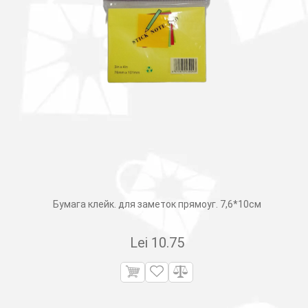
Бумага клейк. для заметок прямоуг. 7,6*10см
Lei
10.75