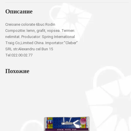
Описание
Creioane colorate 6buc Rodin
Compozitie: lemn, grafit, vopsea. Termen:
nelimitat. Producator: Spring International
Traig Co,Limited China. Importator:”Cleber”
SRL str.Alexandru cel Bun 15
Tel:022.00.02.77
Похожие