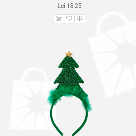
Lei
18.25