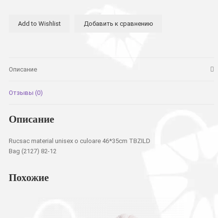
подростковый
unisex
Add to Wishlist
Добавить к сравнению
однотонный
46*35см
TBZILD
Bag
Описание
Отзывы (0)
Описание
Rucsac material unisex o culoare 46*35cm TBZILD
Bag (2127) 82-12
Похожие