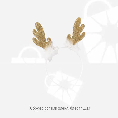
Обруч с рогами оленя, блестящий