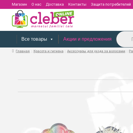
Магазин
О нас
Доставка
Контакты
Защита потребителей
Поиск
товаров
Все товары
Акции и предложения
Главная
Красота и гигиена
Аксессуары для ухода за волосами
Ра