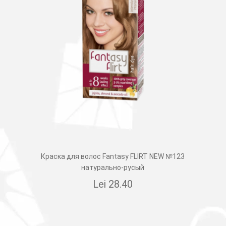
Краска для волос Fantasy FLIRT NEW №123
натурально-русый
Lei
28.40