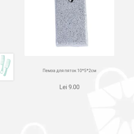
Пемза для пяток 10*5*2см
Lei
9.00