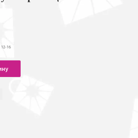
 12-16
ину