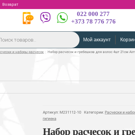
Возврат
022 000 277
+373 78 776 776
Мой аккаунт
Корзи
счески и наборы расчесок
Набор расчесок и гребешков для волос 4шт 21см Aim
Артикул:
M231112-10
Категории:
Расчески и наб
гигиена
Набор расчесок и гр