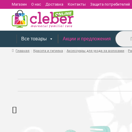
Магазин
О нас
Доставка
Контакты
Защита потребителей
Поиск
товаров
Все товары
Акции и предложения
Главная
Красота и гигиена
Аксессуары для ухода за волосами
Ра