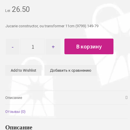
26.50
Lei
Jucarie constructor, ou transformer 11cm (9799) 149-79
Количество
В корзину
товара
Конструктор
яйцо
трансформер
Add to Wishlist
Добавить к сравнению
11см
Описание
Отзывы (0)
Описание