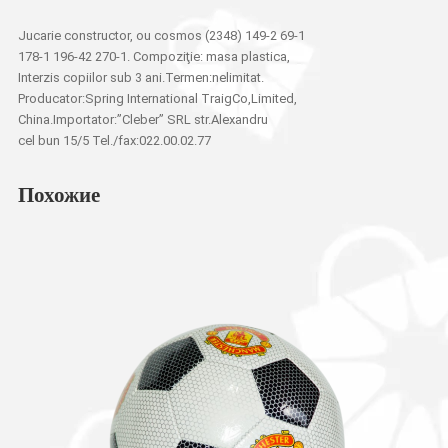
Jucarie constructor, ou cosmos (2348) 149-2 69-1
178-1 196-42 270-1. Compoziţie: masa plastica,
Interzis copiilor sub 3 ani.Termen:nelimitat.
Producator:Spring International TraigCo,Limited,
China.Importator:”Cleber” SRL str.Alexandru
cel bun 15/5 Tel./fax:022.00.02.77
Похожие