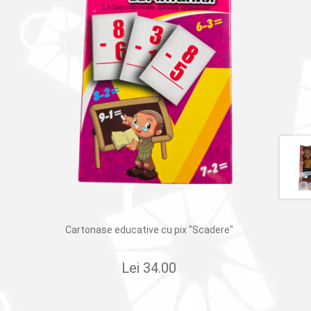
Cartonase educative cu pix "Scadere"
Lei
34.00