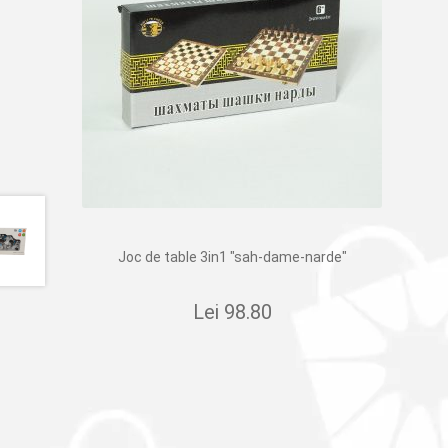
Joc de table 3in1 "sah-dame-narde"
Lei
98.80