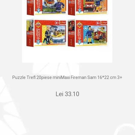
Puzzle Trefl 20piese miniMaxi Fireman Sam 16*22 cm 3+
Lei
33.10