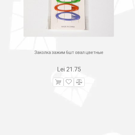
Заколка зажим 6шт овал цветные
Lei
21.75