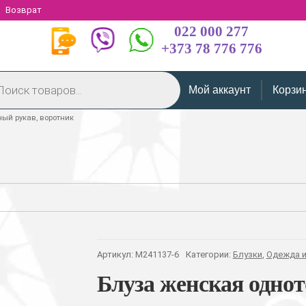
Возврат
022 000 277
+373 78 776 776
Мой аккаунт
Корзи
ый рукав, воротник
Артикул:
M241137-6
Категории:
Блузки
,
Одежда и
Блуза женская одно