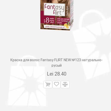
Краска для волос Fantasy FLIRT NEW №123 натурально-
русый
Lei
28.40