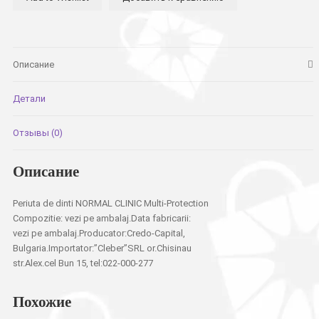
Multi-
Protection
Описание
Детали
Отзывы (0)
Описание
Periuta de dinti NORMAL CLINIC Multi-Protection
Compozitie: vezi pe ambalaj.Data fabricarii:
vezi pe ambalaj.Producator:Credo-Capital,
Bulgaria.Importator:”Cleber”SRL or.Chisinau
str.Alex.cel Bun 15, tel:022-000-277
Похожие