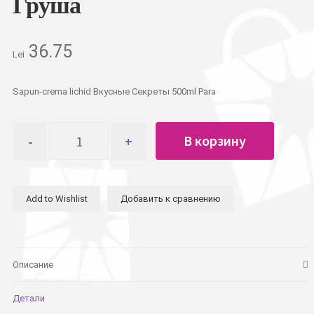
Груша
36.75
Lei
Sapun-crema lichid Вкусные Секреты 500ml Para
Количество
В корзину
товара
Жидкое
крем-
мыло
Add to Wishlist
Добавить к сравнению
Вкусные
Секреты
500мл
Груша
Описание
Детали