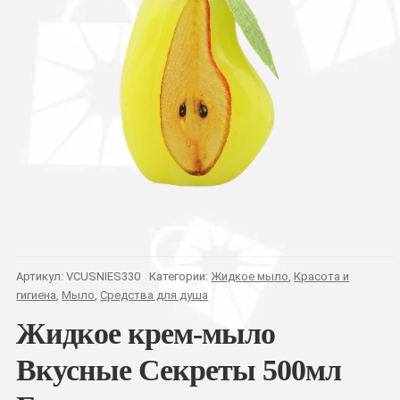
Артикул:
VCUSNIES330
Категории:
Жидкое мыло
,
Красота и
гигиена
,
Мыло
,
Средства для душа
Жидкое крем-мыло
Вкусные Секреты 500мл