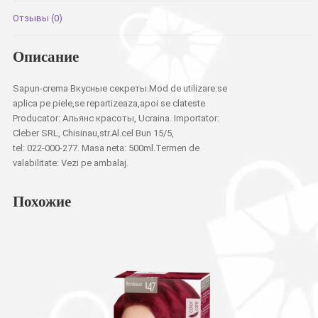
Отзывы (0)
Описание
Sapun-crema Вкусные секреты.Mod de utilizare:se
aplica pe piele,se repartizeaza,apoi se clateste
Producator: Альянс красоты, Ucraina. Importator:
Cleber SRL, Chisinau,str.Al.cel Bun 15/5,
tel: 022-000-277. Masa neta: 500ml.Termen de
valabilitate: Vezi pe ambalaj.
Похожие