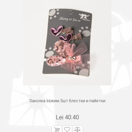
Заколка зажим 3шт блестки и пайетки
Lei
40.40