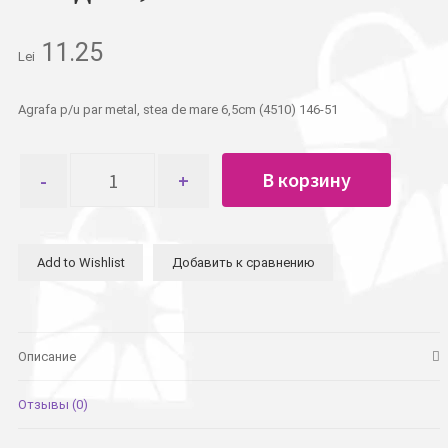
11.25
Lei
Agrafa p/u par metal, stea de mare 6,5cm (4510) 146-51
Количество
В корзину
товара
Заколка
для
волос
Add to Wishlist
Добавить к сравнению
металлическая,
морские
звезды
6,5см
Описание
Отзывы (0)