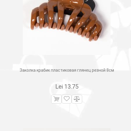
Заколка крабик пластиковая глянец резной 8см
Lei
13.75