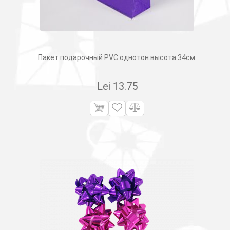
Пакет подарочный PVC однотон.высота 34см.
Lei
13.75