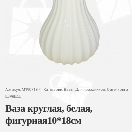
Артикул:
M190718-4
Категории:
Вазы
,
Для праздников
,
Сувениры и
подарки
Ваза круглая, белая,
фигурная10*18см