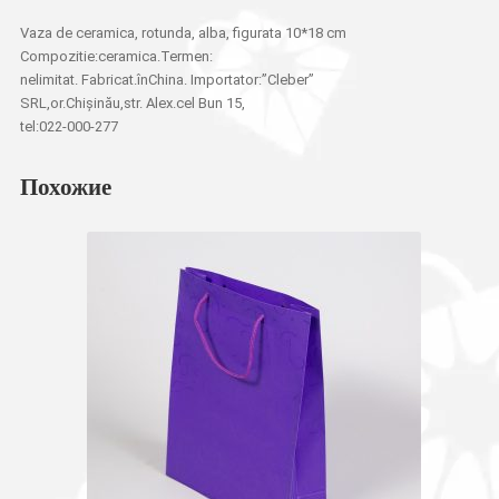
Vaza de ceramica, rotunda, alba, figurata 10*18 cm
Compozitie:ceramica.Termen:
nelimitat. Fabricat.înChina. Importator:”Cleber”
SRL,or.Chișinău,str. Alex.cel Bun 15,
tel:022-000-277
Похожие