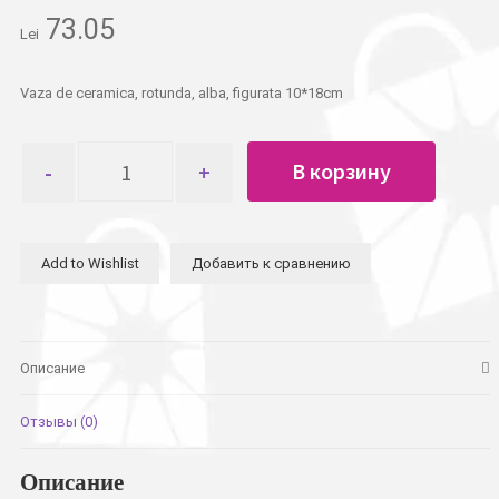
73.05
Lei
Vaza de ceramica, rotunda, alba, figurata 10*18cm
Количество
В корзину
товара
Ваза
круглая,
белая,
Add to Wishlist
Добавить к сравнению
фигурная10*18см
Описание
Отзывы (0)
Описание