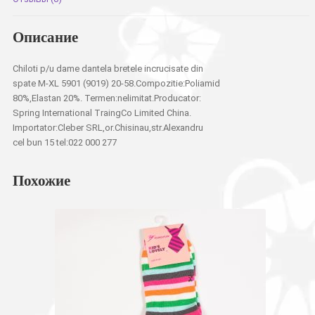
Описание
Chiloti p/u dame dantela bretele incrucisate din
spate M-XL 5901 (9019) 20-58.Compozitie:Poliamid
80%,Elastan 20%. Termen:nelimitat.Producator:
Spring International TraingCo Limited China.
Importator:Cleber SRL,or.Chisinau,str.Alexandru
cel bun 15 tel:022 000 277
Похожие