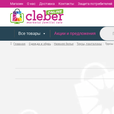
Магазин
О нас
Доставка
Контакты
Защита потребителей
Поиск
товаров
Все товары
Акции и предложения
Главная
Одежда и обувь
Нижнее белье
Трусы, панталоны
Трусы