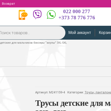
Возврат
022 000 277
+373 78 776 776
Мой аккаунт
Корзи
 детские для мальчиков боксеры “акулы” 3XL-5XL
Артикул:
M241159-4
Категории:
Трусы, панталон
Трусы детские для 