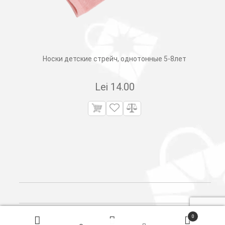
Носки детские стрейч, однотонные 5-8лет
Lei
14.00
Поиск
0
товаров
© 2026
Сleber.
Created by
Dits.md