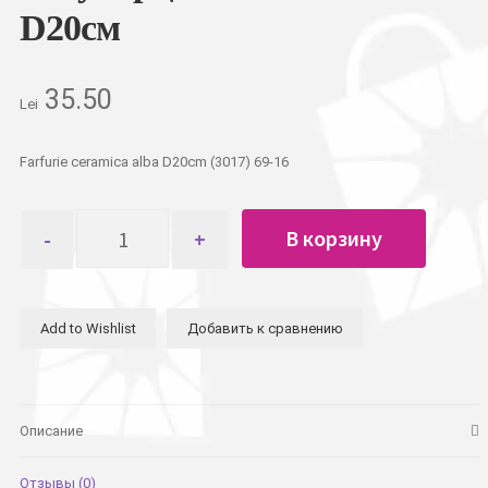
D20см
35.50
Lei
Farfurie ceramica alba D20cm (3017) 69-16
Количество
В корзину
товара
Тарелка
керамическая
полупорционная
Add to Wishlist
Добавить к сравнению
белая
D20см
Описание
Отзывы (0)