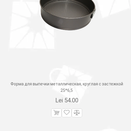
Форма для выпечки металлическая, круглая с застежкой
25*6,5
Lei
54.00