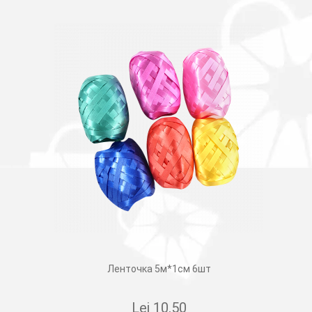
Ленточка 5м*1cм 6шт
Lei
10.50