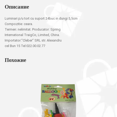
Описание
Luminari p/u tort cu suport 24buc in dungi 5,5cm
Compozitie: ceara.
Termen: nelimitat. Producator: Spring
International TraigCo, Limited, China.
Importator:”Cleber” SRL str. Alexandru
cel Bun 15 Tel:022.00.02.77
Похожие