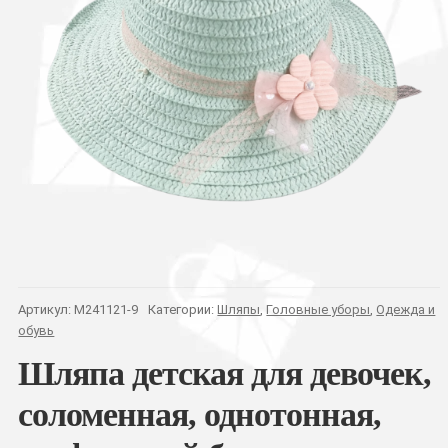
Артикул:
M241121-9
Категории:
Шляпы
,
Головные уборы
,
Одежда и
обувь
Шляпа детская для девочек,
соломенная, однотонная,