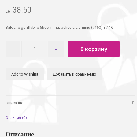
38.50
Lei
Baloane gonflabile 5buc inima, pelicula aluminiu (7160) 37-16
Количество
В корзину
товара
Шарики
5шт
сердце
Add to Wishlist
Добавить к сравнению
алюминиевая
пленка
Описание
Отзывы (0)
Описание