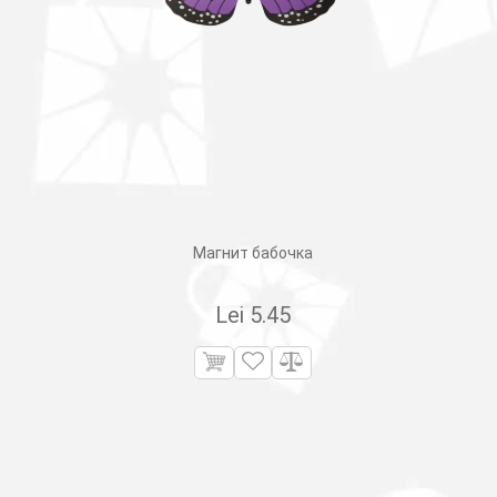
Магнит бабочка
Lei
5.45