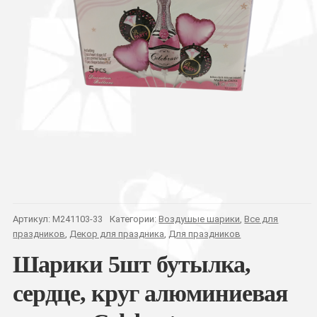
Артикул:
M241103-33
Категории:
Воздушые шарики
,
Все для
праздников
,
Декор для праздника
,
Для праздников
Шарики 5шт бутылка,
сердце, круг алюминиевая