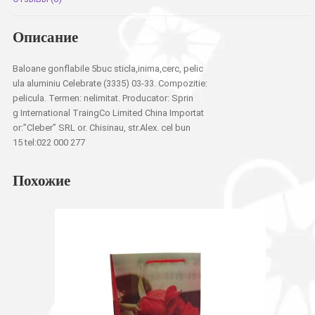
Описание
Baloane gonflabile 5buc sticla,inima,cerc, pelic
ula aluminiu Celebrate (3335) 03-33. Compozitie:
pelicula. Termen: nelimitat. Producator: Sprin
g International TraingCo Limited China Importat
or:”Cleber” SRL or. Chisinau, str.Alex. cel bun
15 tel:022 000 277
Похожие