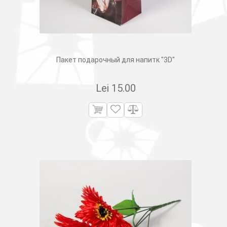
Пакет подарочный для напитк "3D"
Lei
15.00