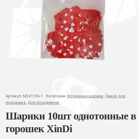
Артикул:
M241136-1
Категории:
Воздушые шарики
,
Декор для
праздника
,
Для праздников
Шарики 10шт однотонные в
горошек XinDi