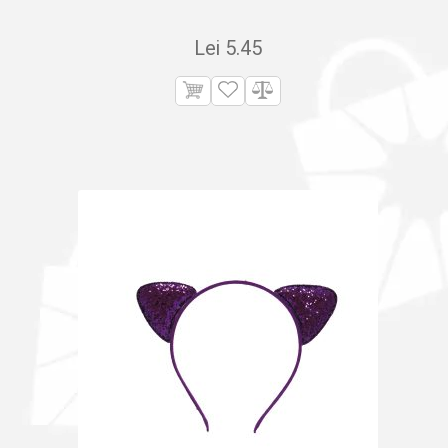
Lei
5.45