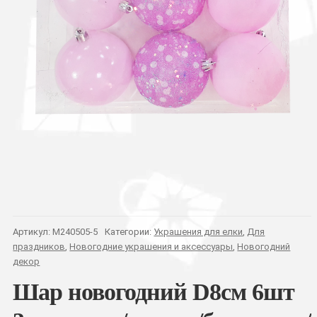
Артикул:
M240505-5
Категории:
Украшения для елки
,
Для
праздников
,
Новогодние украшения и аксессуары
,
Новогодний
декор
Шар новогодний D8см 6шт