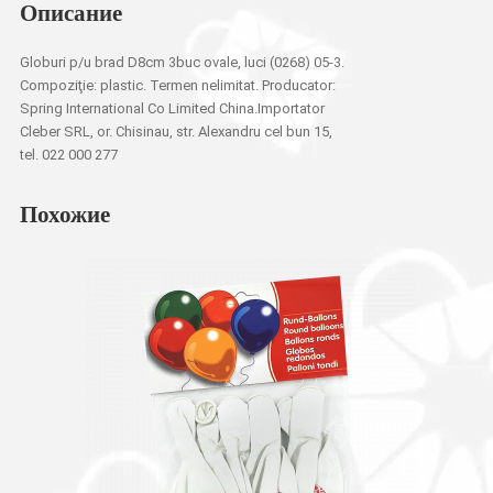
Описание
Globuri p/u brad D8cm 3buc ovale, luci (0268) 05-3.
Compoziţie: plastic. Termen nelimitat. Producator:
Spring International Co Limited China.Importator
Cleber SRL, or. Chisinau, str. Alexandru cel bun 15,
tel. 022 000 277
Похожие