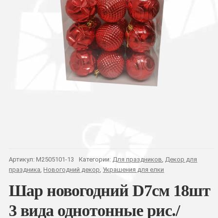
Артикул:
M2505101-13
Категории:
Для праздников
,
Декор для
праздника
,
Новогодний декор
,
Украшения для елки
Шар новогодний D7см 18шт
3 вида однотонные рис./