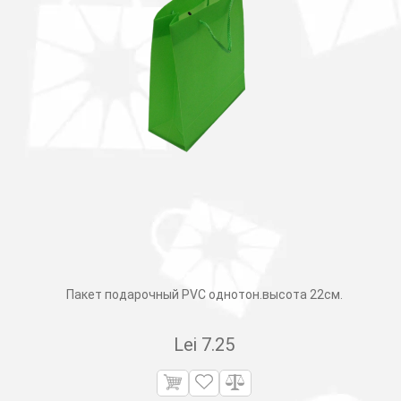
Пакет подарочный PVC однотон.высота 22см.
Lei
7.25