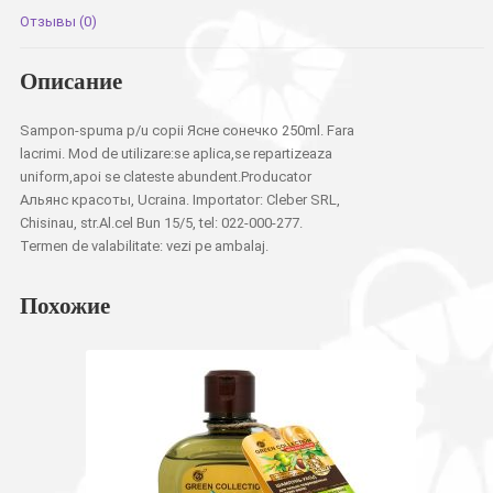
Отзывы (0)
Описание
Sampon-spuma p/u copii Ясне сонечко 250ml. Fara
lacrimi. Mod de utilizare:se aplica,se repartizeaza
uniform,apoi se clateste abundent.Producator
Альянс красоты, Ucraina. Importator: Cleber SRL,
Chisinau, str.Al.cel Bun 15/5, tel: 022-000-277.
Termen de valabilitate: vezi pe ambalaj.
Похожие