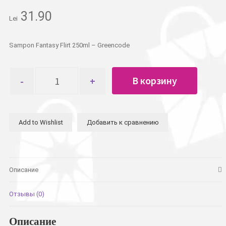
31.90
Lei
Sampon Fantasy Flirt 250ml – Greencode
Количество
В корзину
товара
Шампунь
Fantasy
Flirt
Add to Wishlist
Добавить к сравнению
250
гр.
-
Greencode
Описание
Отзывы (0)
Описание