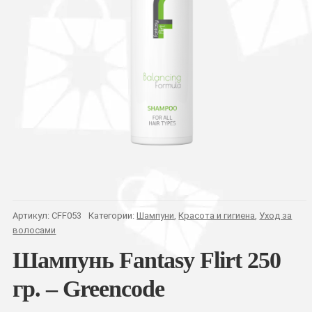
Артикул:
CFF053
Категории:
Шампуни
,
Красота и гигиена
,
Уход за
волосами
Шампунь Fantasy Flirt 250
гр. – Greencode