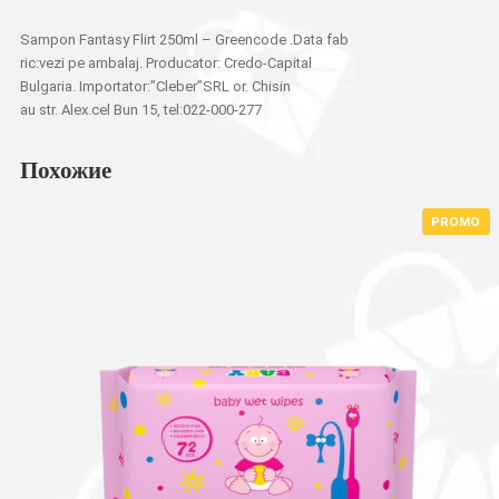
Sampon Fantasy Flirt 250ml – Greencode .Data fab
ric:vezi pe ambalaj. Producator: Credo-Capital
Bulgaria. Importator:”Cleber”SRL or. Chisin
au str. Alex.cel Bun 15, tel:022-000-277
Похожие
PROMO