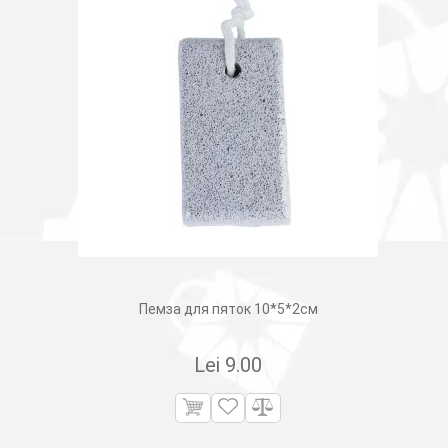
Пемза для пяток 10*5*2см
Lei
9.00