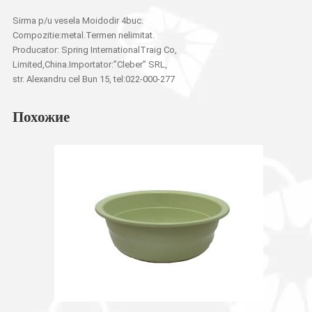
Sirma p/u vesela Moidodir 4buc.
Compozitie:metal.Termen nelimitat.
Producator: Spring InternationalTraig Co,
Limited,China.Importator:”Cleber” SRL,
str. Alexandru cel Bun 15, tel:022-000-277
Похожие