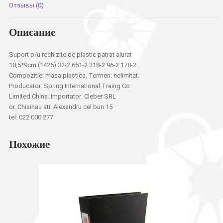
Отзывы (0)
Описание
Suport p/u rechizite de plastic patrat ajurat
10,5*9cm (1425) 32-2 651-2 318-2 96-2 178-2.
Compozitie: masa plastica. Termen: nelimitat.
Producator: Spring International Traing Co
Limited China. Importator: Cleber SRL
or. Chisinau str. Alexandru cel bun 15
tel: 022 000 277
Похожие