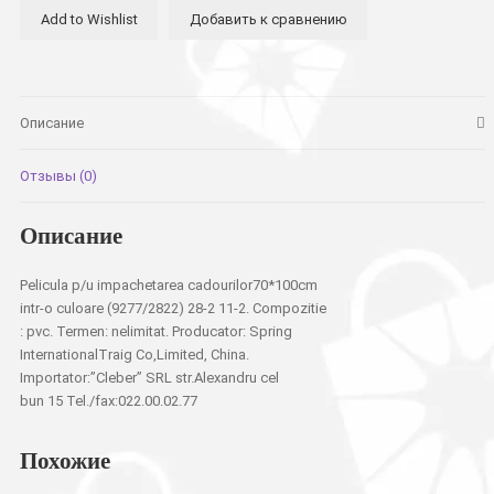
Add to Wishlist
Добавить к сравнению
подарков
70*100см
Описание
Отзывы (0)
Описание
Pelicula p/u impachetarea cadourilor70*100cm
intr-o culoare (9277/2822) 28-2 11-2. Compozitie
: pvc. Termen: nelimitat. Producator: Spring
InternationalTraig Co,Limited, China.
Importator:”Cleber” SRL str.Alexandru cel
bun 15 Tel./fax:022.00.02.77
Похожие