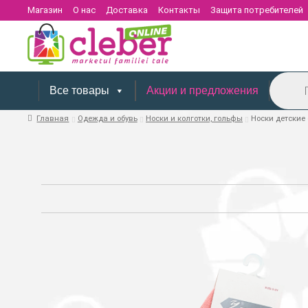
Магазин
О нас
Доставка
Контакты
Защита потребителей
Поиск
товаров
Все товары
Акции и предложения
Главная
Одежда и обувь
Носки и колготки, гольфы
Носки детские 