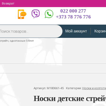
Возврат
022 000 277
+373 78 776 776
Мой аккаунт
Корзи
стрейч, однотонные 5-8лет
Артикул:
M180661-45
Категории:
Носки и колгот
Носки детские стрей