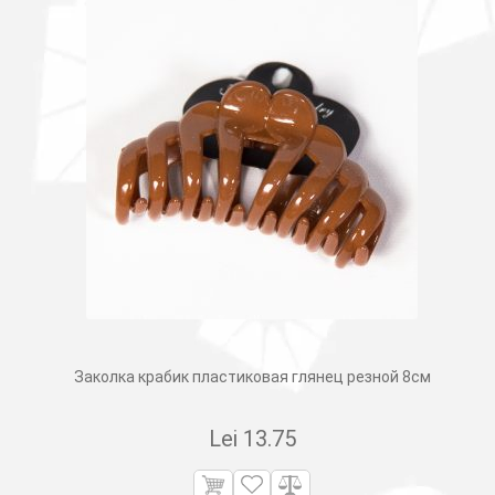
Заколка крабик пластиковая глянец резной 8см
Lei
13.75