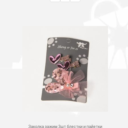
Заколка зажим 3шт блестки и пайетки