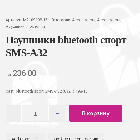
Артикул:
M2109198-15
Категории:
Аксессуары
,
Аксессуары
,
Наушники и колонки
Наушники bluetooth спорт
SMS-A32
236.00
Lei
Casti bluetooth sport SMS-A32 (0321) 198-15
Количество
В корзину
товара
Наушники
bluetooth
спорт
Add to Wishlist
Добавить к сравнению
SMS-