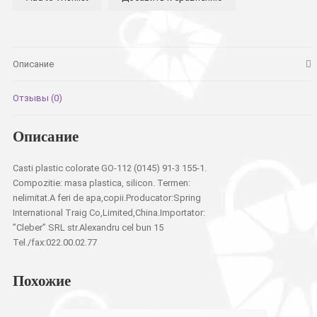
A32
Описание
Отзывы (0)
Описание
Casti plastic colorate GO-112 (0145) 91-3 155-1.
Compozitie: masa plastica, silicon. Termen:
nelimitat.A feri de apa,copii.Producator:Spring
International Traig Co,Limited,China.Importator:
”Cleber” SRL str.Alexandru cel bun 15
Tel./fax:022.00.02.77
Похожие