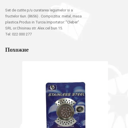
Set de cutite p/u curatarea legumelor si a
fructelor 6un. (8656) . Compozitia: metal, masa
plastica.Produs in Turcia.Importator: ”Cleber”
SRL or.Chisinau str. Alex.cel bun 15.
Tel: 022 000 277
Похожие