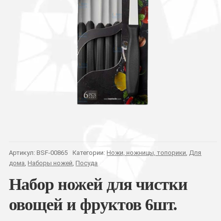
Артикул:
BSF-00865
Категории:
Ножи, ножницы, топорики
,
Для
дома
,
Наборы ножей
,
Посуда
Набор ножей для чистки
овощей и фруктов 6шт.