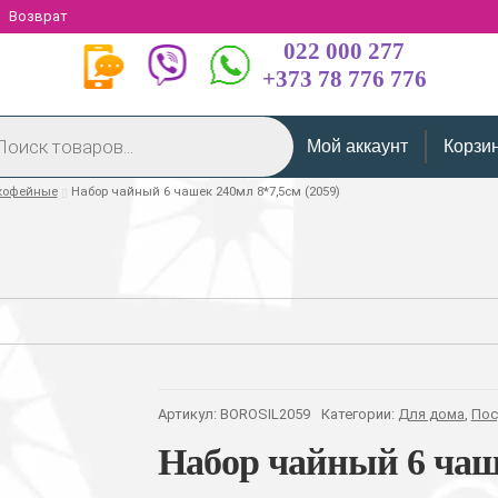
Возврат
022 000 277
+373 78 776 776
Мой аккаунт
Корзи
кофейные
Набор чайный 6 чашек 240мл 8*7,5см (2059)
Артикул:
BOROSIL2059
Категории:
Для дома
,
Пос
Набор чайный 6 чаше