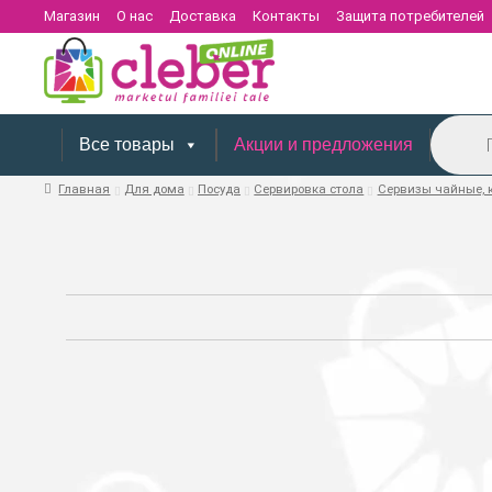
Магазин
О нас
Доставка
Контакты
Защита потребителей
Поиск
товаров
Все товары
Акции и предложения
Главная
Для дома
Посуда
Сервировка стола
Сервизы чайные, 