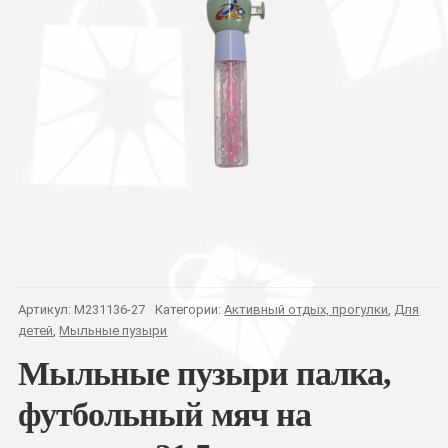
Артикул:
M231136-27
Категории:
Активный отдых, прогулки
,
Для
детей
,
Мыльные пузыри
Мыльные пузыри палка,
футбольный мяч на