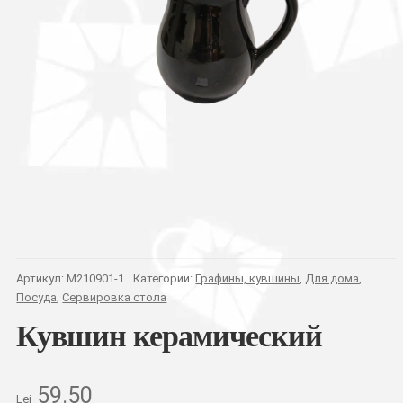
Артикул:
M210901-1
Категории:
Графины, кувшины
,
Для дома
,
Посуда
,
Сервировка стола
Кувшин керамический
59.50
Lei