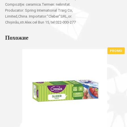
Compoziţie: ceramica.Termen: nelimitat.
Producator: Spring International Traig Co,
Limited,China. Importator:”Cleber”SRL,or.
Chișinău,str.Alex.cel Bun 15, tel:022-000-277
Похожие
PROMO