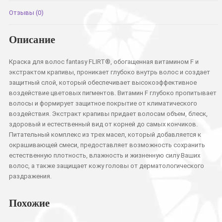
Отзывы (0)
Описание
Краска для волос fantasy FLIRT®, обогащенная витамином F и
экстрактом крапивы, проникает глубоко внутрь волос и создает
защитный слой, который обеспечивает высокоэффективное
воздействие цветовых пигментов. Витамин F глубоко пропитывает
волосы и формирует защитное покрытие от климатического
воздействия. Экстракт крапивы придает волосам объем, блеск,
здоровый и естественный вид от корней до самых кончиков.
Питательный комплекс из трех масел, который добавляется к
окрашивающей смеси, предоставляет возможность сохранить
естественную плотность, влажность и жизненную силу Ваших
волос, а также защищает кожу головы от дерматологического
раздражения.
Похожие