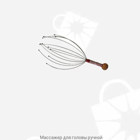
Массажер для головы ручной