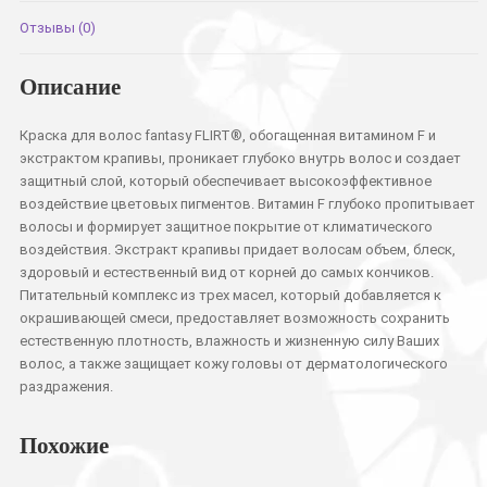
Отзывы (0)
Описание
Краска для волос fantasy FLIRT®, обогащенная витамином F и
экстрактом крапивы, проникает глубоко внутрь волос и создает
защитный слой, который обеспечивает высокоэффективное
воздействие цветовых пигментов. Витамин F глубоко пропитывает
волосы и формирует защитное покрытие от климатического
воздействия. Экстракт крапивы придает волосам объем, блеск,
здоровый и естественный вид от корней до самых кончиков.
Питательный комплекс из трех масел, который добавляется к
окрашивающей смеси, предоставляет возможность сохранить
естественную плотность, влажность и жизненную силу Ваших
волос, а также защищает кожу головы от дерматологического
раздражения.
Похожие