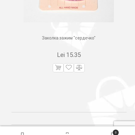
Заколка зажим "сердечко"
Lei
15.35
Поиск
0
товаров