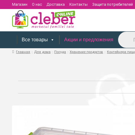
Магазин
О нас
Доставка
Контакты
Защита потребителей
Поиск
товаров
Все товары
Акции и предложения
Главная
Для дома
Посуда
Хранение продуктов
Контейнера пищ