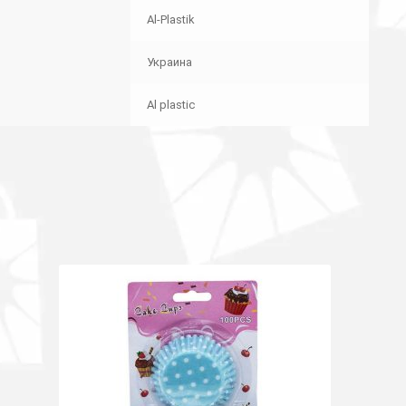
Al-Plastik
Украина
Al plastic