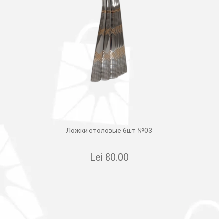
Ложки столовые 6шт №03
Lei
80.00