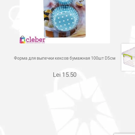
Форма для выпечки кексов бумажная 100шт D5см
Lei
15.50