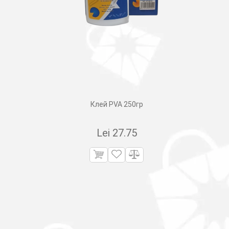
Клей PVA 250гр
Lei
27.75