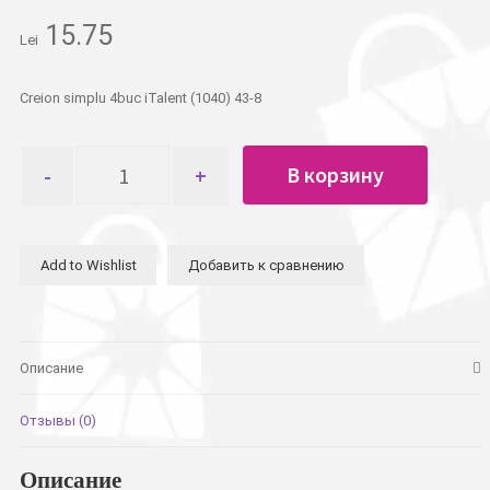
15.75
Lei
Creion simplu 4buc iTalent (1040) 43-8
Количество
В корзину
товара
Карандаши
простые
4шт
Add to Wishlist
Добавить к сравнению
iTalent
Описание
Отзывы (0)
Описание