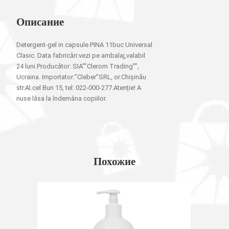
Описание
Detergent-gel in capsule PINA 11buc Universal
Clasic. Data fabricări:vezi pe ambalaj,valabil
24 luni.Producător: SIA””Clerom Trading””,
Ucraina. Importator:”Cleber”SRL, or.Chișinău
str.Al.cel Bun 15, tel: 022-000-277.Atenție! A
nuse lăsa la îndemâna copiilor.
Похожие