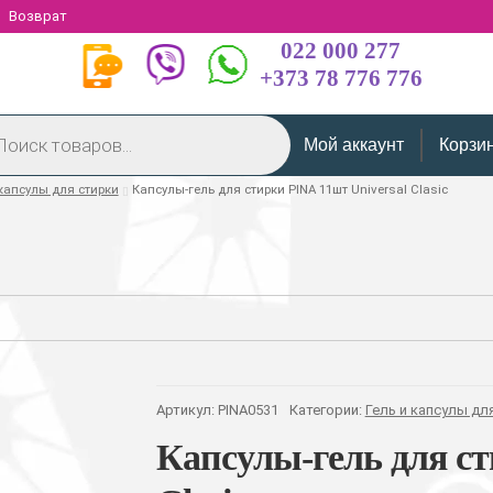
Возврат
022 000 277
+373 78 776 776
Мой аккаунт
Корзи
 капсулы для стирки
Капсулы-гель для стирки PINA 11шт Universal Clasic
Артикул:
PINA0531
Категории:
Гель и капсулы дл
Капсулы-гель для ст