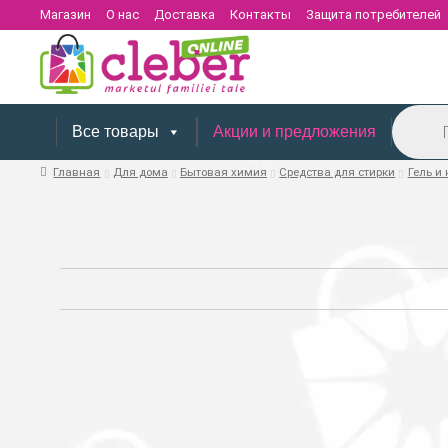
Магазин
О нас
Доставка
Контакты
Защита потребителей
Поиск
товаров
Все товары
Акции и предложения
Главная
Для дома
Бытовая химия
Средства для стирки
Гель и